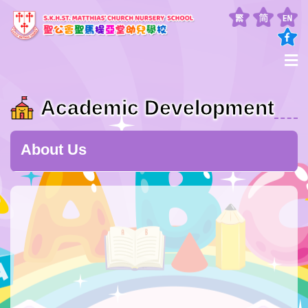
Academic Development
About Us