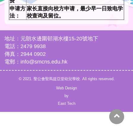
费
申请方
家长直接向校方申请，最少早一日致电学
法：
校查询及留位。
地址：元朗水邊圍邨湖水樓15-20號地下
電話：2479 9938
傳真：2944 0902
電郵：info@smcns.edu.hk
© 2021. 聖公會聖馬提亞堂幼兒學校. All rights reserved.
Web Design
by
East Tech