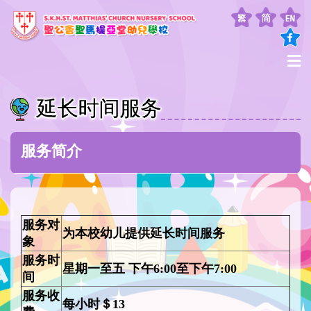
延长时间服务
服务简介
服务对
为本校幼儿提供延长时间服务
象
服务时
星期一至五 下午6:00至下午7:00
间
服务收
每小时＄13