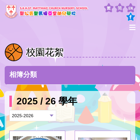
校園花絮
相簿分類
2025 / 26 學年