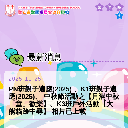
最新消息
2025-11-25
PN班親子適應(2025) 、K1班親子適
應(2025)、 中秋節活動之【月滿中秋
「童」歡樂】、K3班戶外活動【大
熊貓跡中尋】 相片已上載