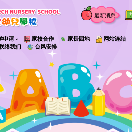
最新消息
学申请
家校合作
家長园地
网站连结
联络我们
台风安排