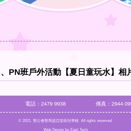
、PN班戶外活動【夏日童玩水】相
電話：2479 9938
傳真：2944 09
© 2021. 聖公會聖馬提亞堂幼兒學校. All rights reserved.
Web Design
by
East Tech