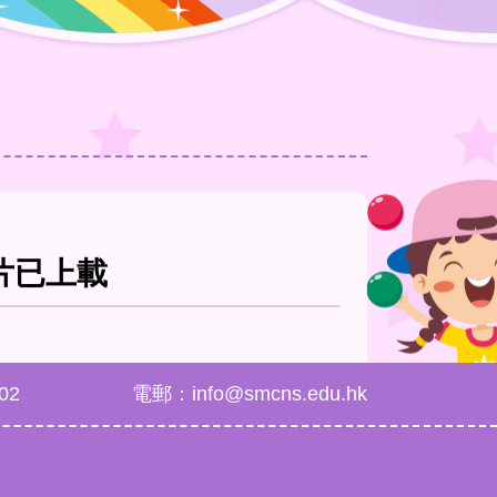
片已上載
02
電郵：info@smcns.edu.hk