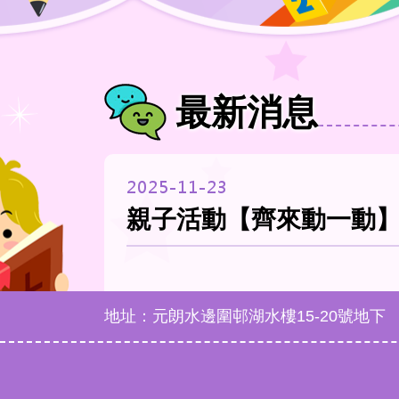
最新消息
2025-11-23
親子活動【齊來動一動】
地址：元朗水邊圍邨湖水樓15-20號地下