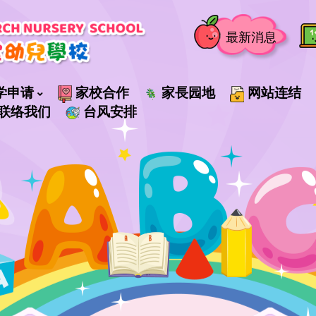
最新消息
学申请
家校合作
家長园地
网站连结
联络我们
台风安排