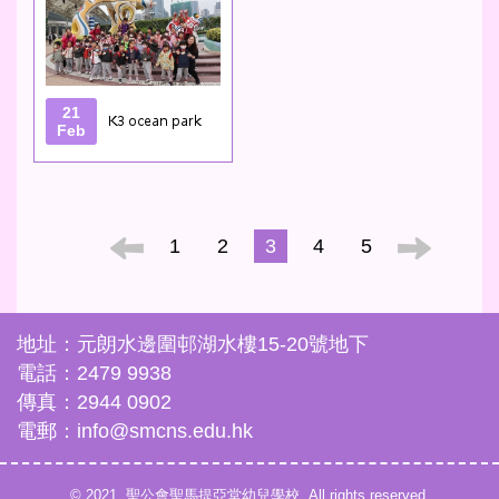
21
K3 ocean park
Feb
1
2
3
4
5
地址：元朗水邊圍邨湖水樓15-20號地下
電話：2479 9938
傳真：2944 0902
電郵：info@smcns.edu.hk
© 2021. 聖公會聖馬提亞堂幼兒學校. All rights reserved.