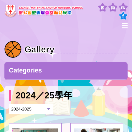
Gallery
Categories
2024／25學年