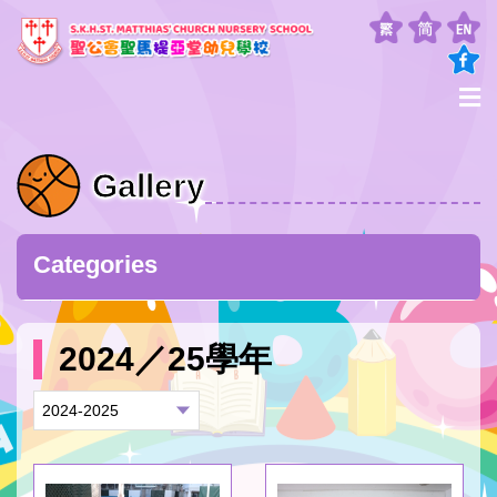
Gallery
Categories
2024／25學年