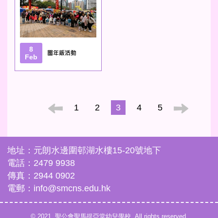
8
團年飯活動
Feb
1
2
3
4
5
地址：元朗水邊圍邨湖水樓15-20號地下
電話：2479 9938
傳真：2944 0902
電郵：info@smcns.edu.hk
© 2021. 聖公會聖馬提亞堂幼兒學校. All rights reserved.